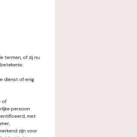
 termen, of zij nu
betekenis:
e dienst of enig
 of
rlijke persoon
entificeerd, met
mmer,
merkend zijn voor