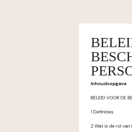
BELE
BESC
PERS
Inhoudsopgave
BELEID VOOR DE 
1 Definities
2 Wat is de rol va