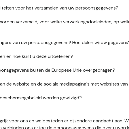
liteiten voor het verzamelen van uw persoonsgegevens?
orden verzameld, voor welke verwerkingsdoeleinden, op wel
vangers van uw persoonsgegevens? Hoe delen wij uw gegevens
ten en hoe kunt u deze uitoefenen?
onsgegevens buiten de Europese Unie overgedragen?
s van de website en de sociale mediapagina's met websites va
sbeschermingsbeleid worden gewijzigd?
ngrijk voor ons en we besteden er bijzondere aandacht aan. W
en verbinden ons ertoe de persoonsgegevens die over u word