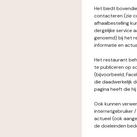
Het biedt bovendie
contacteren (zie c
afhaalbestelling ku
dergelijke service
genoemd) bij het r
informatie en actua
Het restaurant behe
te publiceren op s
(bijvoorbeeld, Face
die daadwerkelijk 
pagina heeft die hij
Ook kunnen verwerk
internetgebruiker / 
actueel (ook aange
de doeleinden bedo