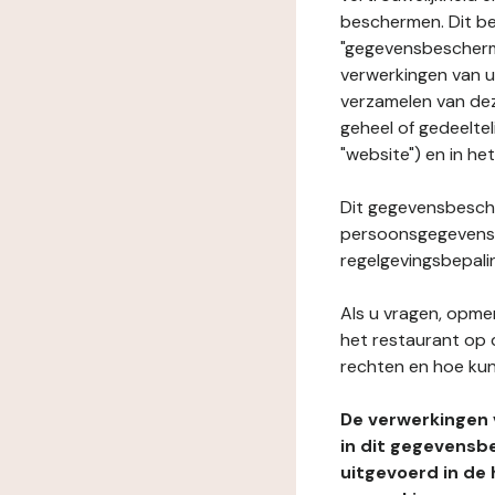
beschermen. Dit be
"gegevensbeschermi
verwerkingen van 
verzamelen van dez
geheel of gedeeltel
"website") en in he
Dit gegevensbesche
persoonsgegevens i
regelgevingsbepali
Als u vragen, opmer
het restaurant op 
rechten en hoe kun
De verwerkingen
in dit gegevensb
uitgevoerd in de 