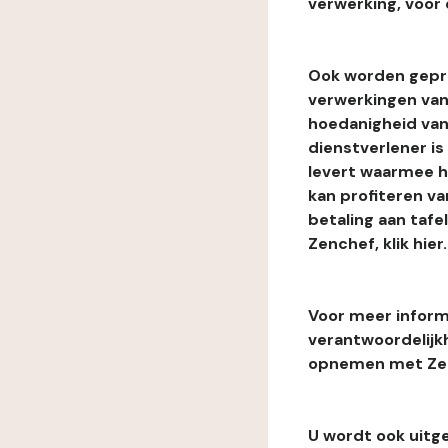
verwerking, voor 
Ook worden gepr
verwerkingen van
hoedanigheid van
dienstverlener i
levert waarmee he
kan profiteren van
betaling aan tafe
Zenchef, klik hier.
Voor meer informa
verantwoordelijk
opnemen met Zenc
U wordt ook uitg