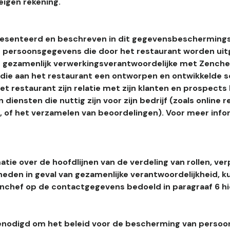
eigen rekening.
esenteerd en beschreven in dit gegevensbeschermings
 persoonsgegevens die door het restaurant worden uitg
 gezamenlijk verwerkingsverantwoordelijke met Zenchef
s die aan het restaurant een ontworpen en ontwikkelde 
t restaurant zijn relatie met zijn klanten en prospects
 diensten die nuttig zijn voor zijn bedrijf (zoals online r
l, of het verzamelen van beoordelingen). Voor meer info
tie over de hoofdlijnen van de verdeling van rollen, ver
heden in geval van gezamenlijke verantwoordelijkheid, k
hef op de contactgegevens bedoeld in paragraaf 6 hi
enodigd om het beleid voor de bescherming van perso