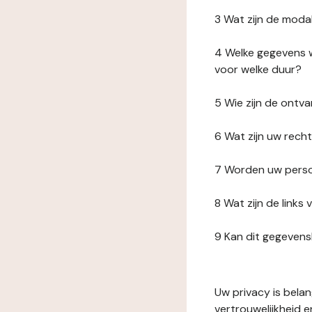
3 Wat zijn de moda
4 Welke gegevens w
voor welke duur?
5 Wie zijn de ont
6 Wat zijn uw rech
7 Worden uw perso
8 Wat zijn de link
9 Kan dit gegeven
Uw privacy is bela
vertrouwelijkheid 