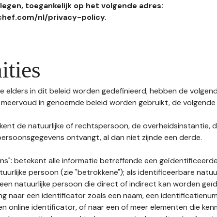
egen, toegankelijk op het volgende adres:
hef.com/nl/privacy-policy.
ities
 elders in dit beleid worden gedefinieerd, hebben de volgende
f meervoud in genoemde beleid worden gebruikt, de volgende 
kent de natuurlijke of rechtspersoon, de overheidsinstantie, d
ersoonsgegevens ontvangt, al dan niet zijnde een derde.
s": betekent alle informatie betreffende een geïdentificeerde
tuurlijke persoon (zie "betrokkene"); als identificeerbare natuu
n natuurlijke persoon die direct of indirect kan worden geïd
ng naar een identificator zoals een naam, een identificatienu
n online identificator, of naar een of meer elementen die ken