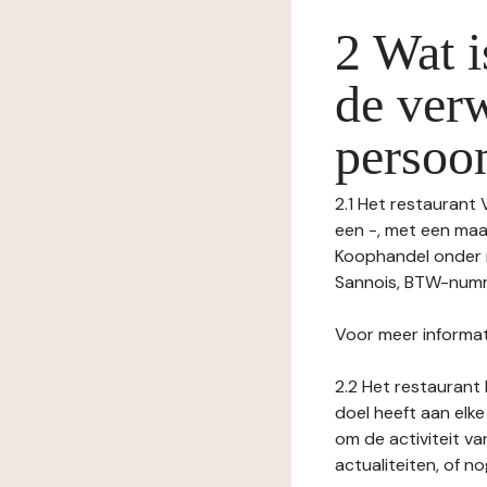
2 Wat i
de ver
persoo
2.1 Het restaurant 
een -, met een maa
Koophandel onder 
Sannois, BTW-nummer
Voor meer informat
2.2 Het restaurant 
doel heeft aan elke
om de activiteit v
actualiteiten, of 