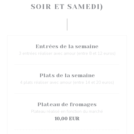
SOIR ET SAMEDI)
Entrées de la semaine
3 entrées réaliser avec amour (entre 8 et 12 euros)
Plats de la semaine
4 plats réaliser avec amour (entre 14 et 20 euros)
Plateau de fromages
Plateau réalisé en fonction du marché
10,00 EUR