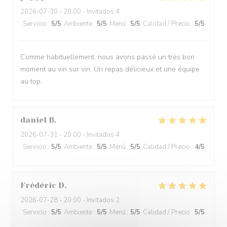
2026-07-30
- 20:00 - Invitados 4
Servicio
:
5
/5
Ambiente
:
5
/5
Menú
:
5
/5
Calidad / Precio
:
5
/5
Comme habituellement, nous avons passé un très bon
moment au vin sur vin. Un repas délicieux et une équipe
au top.
daniel
B
2026-07-31
- 20:00 - Invitados 4
Servicio
:
5
/5
Ambiente
:
5
/5
Menú
:
5
/5
Calidad / Precio
:
4
/5
Frédéric
D
2026-07-28
- 20:00 - Invitados 2
Servicio
:
5
/5
Ambiente
:
5
/5
Menú
:
5
/5
Calidad / Precio
:
5
/5