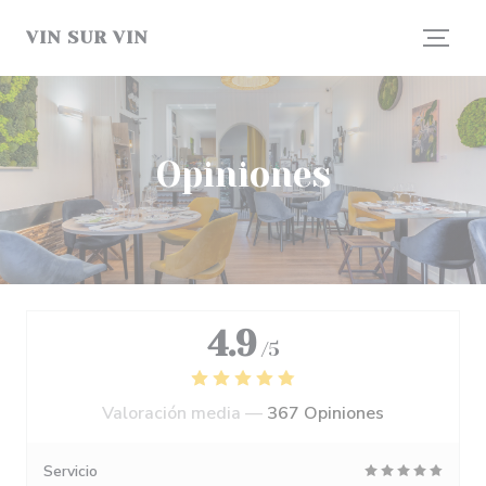
Personalización de sus opciones de cookies
VIN SUR VIN
Opiniones
4.9
/5
Valoración media —
367 Opiniones
Servicio