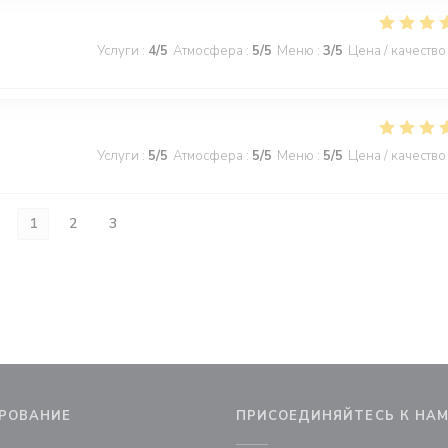
Услуги
:
4
/5
Атмосфера
:
5
/5
Меню
:
3
/5
Цена / качество
Услуги
:
5
/5
Атмосфера
:
5
/5
Меню
:
5
/5
Цена / качество
1
2
3
РОВАНИЕ
ПРИСОЕДИНЯЙТЕСЬ К НА