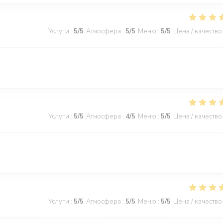
Услуги
:
5
/5
Атмосфера
:
5
/5
Меню
:
5
/5
Цена / качество
Услуги
:
5
/5
Атмосфера
:
4
/5
Меню
:
5
/5
Цена / качество
Услуги
:
5
/5
Атмосфера
:
5
/5
Меню
:
5
/5
Цена / качество