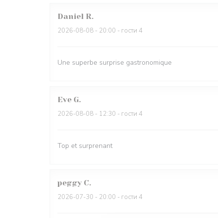
Daniel
R
2026-08-08
- 20:00 - гости 4
Une superbe surprise gastronomique
Eve
G
2026-08-08
- 12:30 - гости 4
Top et surprenant
peggy
C
2026-07-30
- 20:00 - гости 4