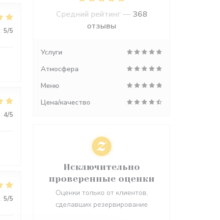
Средний рейтинг —
368
отзывы
:
5
/5
Услуги
Атмосфера
Меню
Цена/качество
:
4
/5
Исключительно
проверенные оценки
Оценки только от клиентов,
:
5
/5
сделавших резервирование