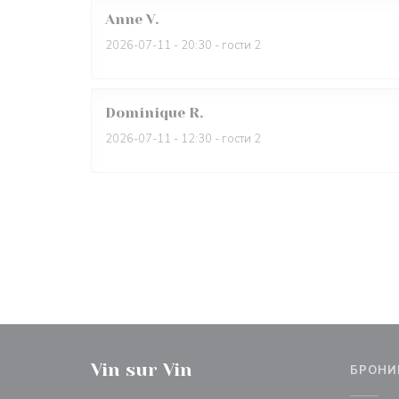
Anne
V
2026-07-11
- 20:30 - гости 2
Dominique
R
2026-07-11
- 12:30 - гости 2
Vin sur Vin
БРОНИ