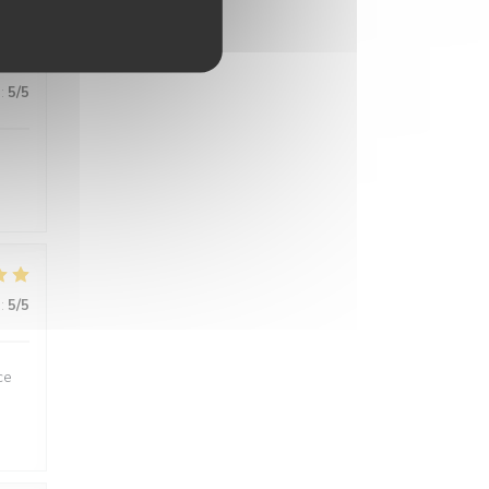
:
5
/5
,
:
5
/5
ce