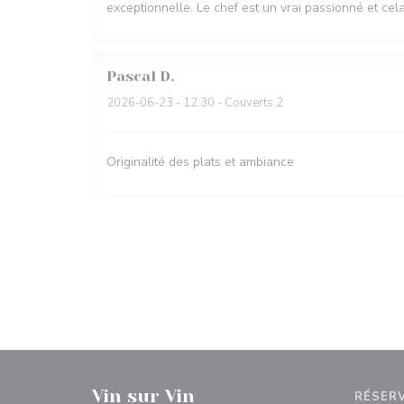
exceptionnelle. Le chef est un vrai passionné et ce
Pascal
D
2026-06-23
- 12:30 - Couverts 2
Originalité des plats et ambiance
Vin sur Vin
RÉSER