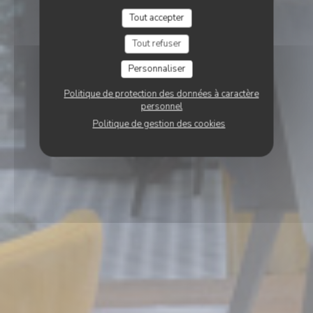
Tout accepter
Tout refuser
Personnaliser
Politique de protection des données à caractère
personnel
Politique de gestion des cookies