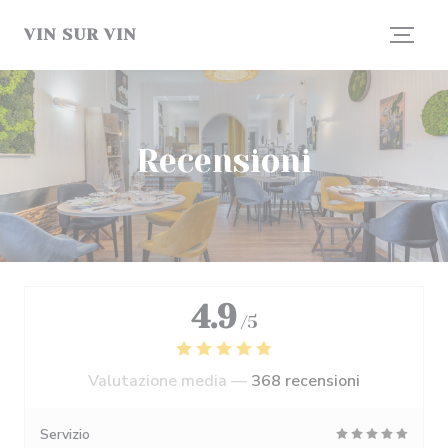
Personalizzazione delle tue scelte sui cookie
VIN SUR VIN
Recensioni
4.9
/5
Valutazione media —
368 recensioni
Servizio