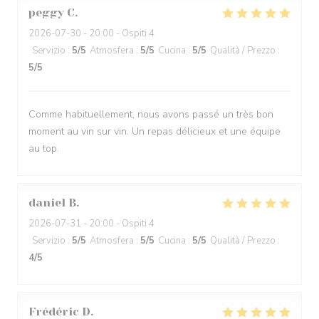
peggy
C
2026-07-30
- 20:00 - Ospiti 4
Servizio
:
5
/5
Atmosfera
:
5
/5
Cucina
:
5
/5
Qualità / Prezzo
:
5
/5
Comme habituellement, nous avons passé un très bon
moment au vin sur vin. Un repas délicieux et une équipe
au top.
daniel
B
2026-07-31
- 20:00 - Ospiti 4
Servizio
:
5
/5
Atmosfera
:
5
/5
Cucina
:
5
/5
Qualità / Prezzo
:
4
/5
Frédéric
D