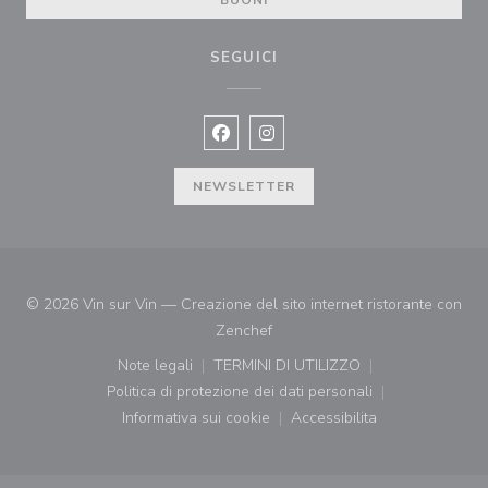
BUONI
SEGUICI
Facebook ((apre una nuova finestra)
Instagram ((apre una nuova fi
NEWSLETTER
© 2026 Vin sur Vin — Creazione del sito internet ristorante con
((apre una nuova finestra))
Zenchef
Note legali
TERMINI DI UTILIZZO
((apre una nuova finestra))
((apre una nuova finestra))
Politica di protezione dei dati personali
((apre una nuova finestra))
Informativa sui cookie
Accessibilita
((apre una nuova finestra))
((apre una nuova finest