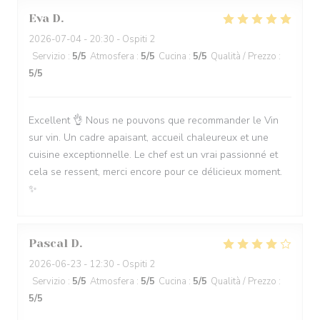
Eva
D
2026-07-04
- 20:30 - Ospiti 2
Servizio
:
5
/5
Atmosfera
:
5
/5
Cucina
:
5
/5
Qualità / Prezzo
:
5
/5
Excellent 👌 Nous ne pouvons que recommander le Vin
sur vin. Un cadre apaisant, accueil chaleureux et une
cuisine exceptionnelle. Le chef est un vrai passionné et
cela se ressent, merci encore pour ce délicieux moment.
✨
Pascal
D
2026-06-23
- 12:30 - Ospiti 2
Servizio
:
5
/5
Atmosfera
:
5
/5
Cucina
:
5
/5
Qualità / Prezzo
:
5
/5