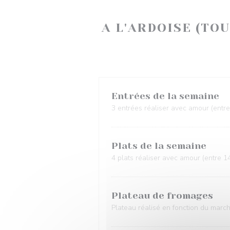
A L'ARDOISE (TO
Entrées de la semaine
3 entrées réaliser avec amour (entre
Plats de la semaine
4 plats réaliser avec amour (entre 1
Plateau de fromages
Plateau réalisé en fonction du marc