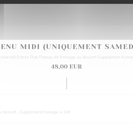
ENU MIDI (UNIQUEMENT SAMED
 marché Entrée Plat Plateau de fromage ou dessert Supplément froma
48,00 EUR
ou dessert -Supplément fromage a 14€