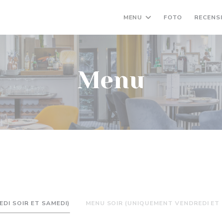
MENU
FOTO
RECENS
Menu
DI SOIR ET SAMEDI)
MENU SOIR (UNIQUEMENT VENDREDI ET 