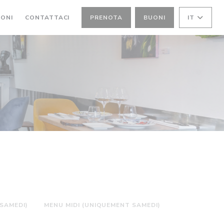
IONI
CONTATTACI
PRENOTA
BUONI
IT
SAMEDI)
MENU MIDI (UNIQUEMENT SAMEDI)