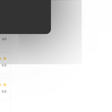
ce
:
4
/5
:
5
/5
:
5
/5