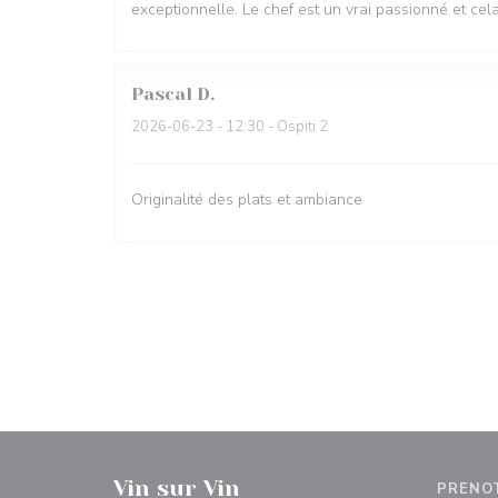
exceptionnelle. Le chef est un vrai passionné et ce
Pascal
D
2026-06-23
- 12:30 - Ospiti 2
Originalité des plats et ambiance
Vin sur Vin
PRENO