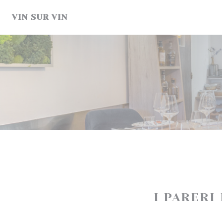
Personalizzazione delle tue scelte sui cookie
VIN SUR VIN
I PARERI