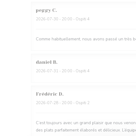
peggy
C
2026-07-30
- 20:00 - Ospiti 4
Comme habituellement, nous avons passé un très bon
daniel
B
2026-07-31
- 20:00 - Ospiti 4
Frédéric
D
2026-07-28
- 20:00 - Ospiti 2
C’est toujours avec un grand plaisir que nous venons
des plats parfaitement élaborés et délicieux. L’équipe