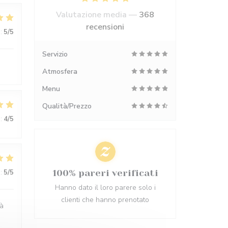
Valutazione media —
368
recensioni
:
5
/5
Servizio
Atmosfera
Menu
Qualità/Prezzo
:
4
/5
:
5
/5
100% pareri verificati
Hanno dato il loro parere solo i
clienti che hanno prenotato
 à