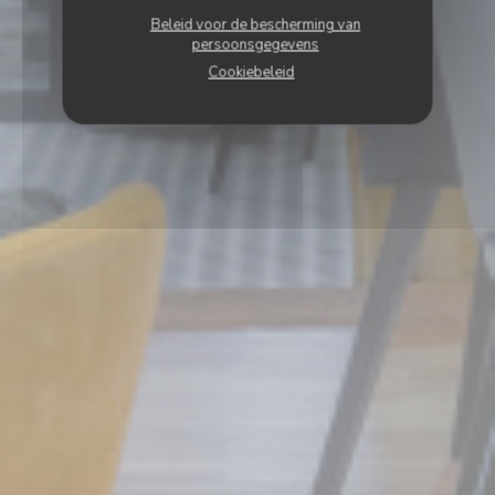
Beleid voor de bescherming van
persoonsgegevens
Cookiebeleid