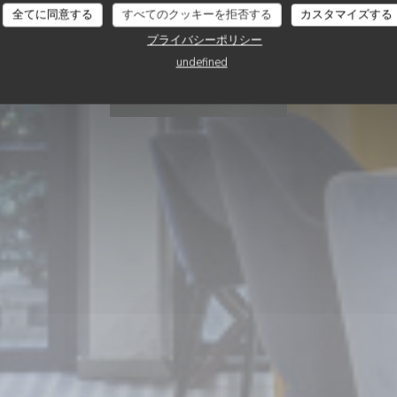
全てに同意する
すべてのクッキーを拒否する
カスタマイズする
Vin sur Vin
プライバシーポリシー
undefined
予約