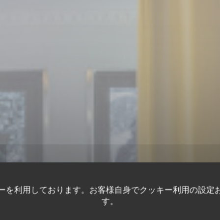
ーを利用しております。お客様自身でクッキー利用の設定
す。
レストランの伝統
•
ERMONT
VIN SUR VIN