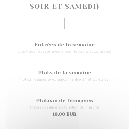
SOIR ET SAMEDI)
Entrées de la semaine
3 entrées réaliser avec amour (entre 8 et 12 euros)
Plats de la semaine
4 plats réaliser avec amour (entre 14 et 20 euros)
Plateau de fromages
Plateau réalisé en fonction du marché
10,00 EUR