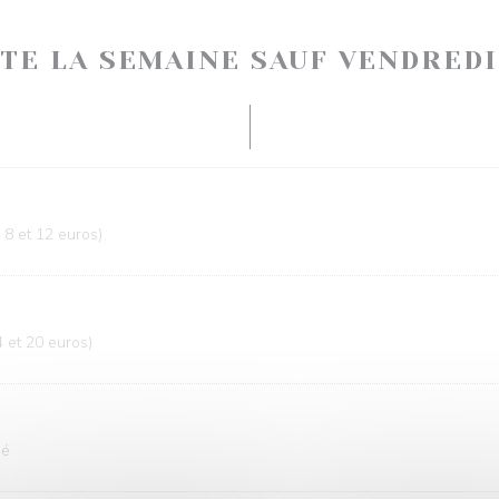
UTE LA SEMAINE SAUF VENDREDI
 8 et 12 euros)
4 et 20 euros)
hé