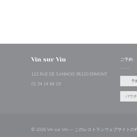
Vin sur Vin
ご予約
((新しいウィン
122 RUE DE SANNOIS 95120 ERMONT
予
01 34 14 64 19
バウ
© 2026 Vin sur Vin — このレストランウェブサイト