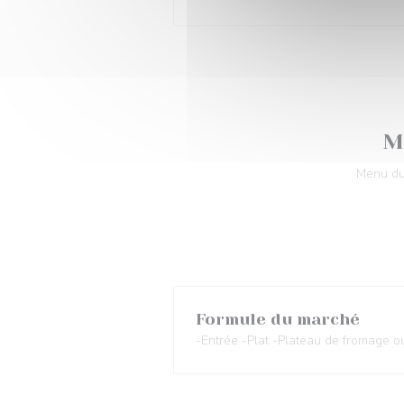
M
Menu du
Formule du marché
-Entrée -Plat -Plateau de fromage 