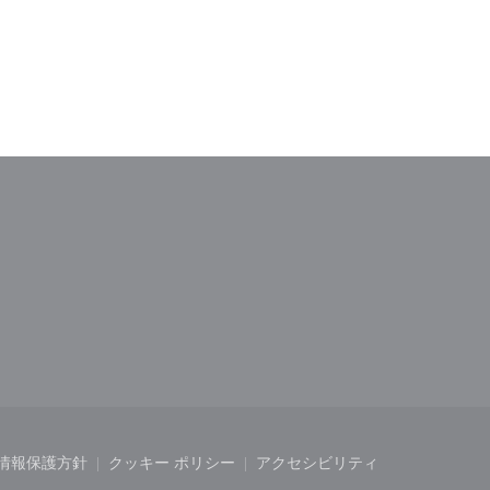
ドウで開きます))
しいウィンドウで開きます))
情報保護方針
クッキー ポリシー
アクセシビリティ
開きます))
ィンドウで開きます))
((新しいウィンドウで開きます))
((新しいウィンドウで開きます))
((新しいウィンドウで開き