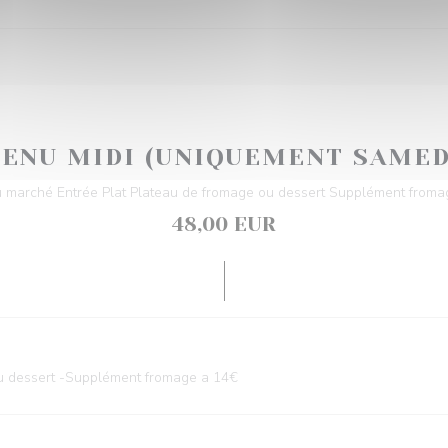
ENU MIDI (UNIQUEMENT SAMED
 marché Entrée Plat Plateau de fromage ou dessert Supplément froma
48,00 EUR
ou dessert -Supplément fromage a 14€