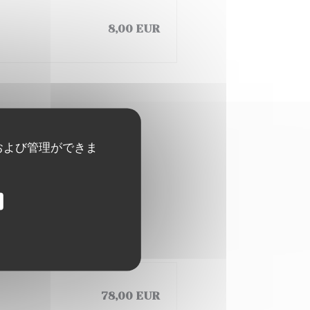
8,00 EUR
および管理ができま
 SAMEDI)
e -Fromage -Dessert
78,00 EUR