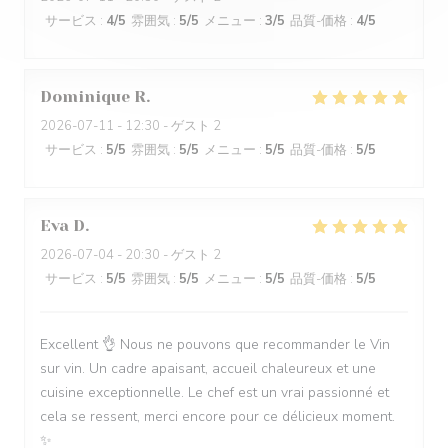
サービス
:
4
/5
雰囲気
:
5
/5
メニュー
:
3
/5
品質-価格
:
4
/5
Dominique
R
2026-07-11
- 12:30 - ゲスト 2
サービス
:
5
/5
雰囲気
:
5
/5
メニュー
:
5
/5
品質-価格
:
5
/5
Eva
D
2026-07-04
- 20:30 - ゲスト 2
サービス
:
5
/5
雰囲気
:
5
/5
メニュー
:
5
/5
品質-価格
:
5
/5
Excellent 👌 Nous ne pouvons que recommander le Vin
sur vin. Un cadre apaisant, accueil chaleureux et une
cuisine exceptionnelle. Le chef est un vrai passionné et
cela se ressent, merci encore pour ce délicieux moment.
✨