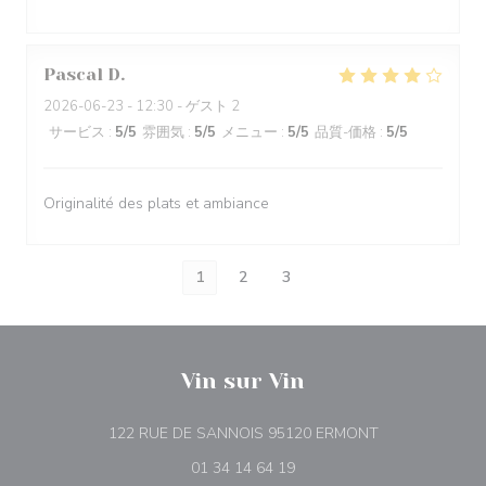
Pascal
D
2026-06-23
- 12:30 - ゲスト 2
サービス
:
5
/5
雰囲気
:
5
/5
メニュー
:
5
/5
品質-価格
:
5
/5
Originalité des plats et ambiance
1
2
3
Vin sur Vin
((新しいウィン
122 RUE DE SANNOIS 95120 ERMONT
01 34 14 64 19