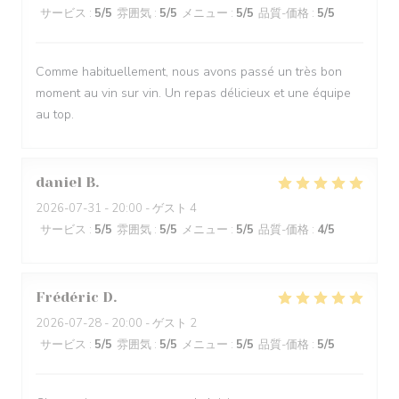
サービス
:
5
/5
雰囲気
:
5
/5
メニュー
:
5
/5
品質-価格
:
5
/5
Comme habituellement, nous avons passé un très bon
moment au vin sur vin. Un repas délicieux et une équipe
au top.
daniel
B
2026-07-31
- 20:00 - ゲスト 4
サービス
:
5
/5
雰囲気
:
5
/5
メニュー
:
5
/5
品質-価格
:
4
/5
Frédéric
D
2026-07-28
- 20:00 - ゲスト 2
サービス
:
5
/5
雰囲気
:
5
/5
メニュー
:
5
/5
品質-価格
:
5
/5