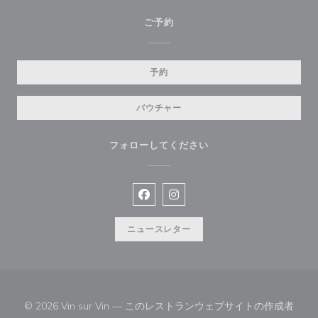
ご予約
予約
バウチャー
フォローしてください
Facebook ((新しいウィンドウで開
Instagram ((新しいウィン
ニュースレター
© 2026 Vin sur Vin — このレストランウェブサイトの作成者