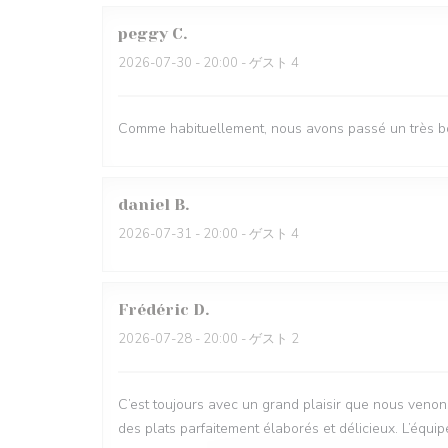
peggy
C
2026-07-30
- 20:00 - ゲスト 4
Comme habituellement, nous avons passé un très bon
daniel
B
2026-07-31
- 20:00 - ゲスト 4
Frédéric
D
2026-07-28
- 20:00 - ゲスト 2
C’est toujours avec un grand plaisir que nous venons
des plats parfaitement élaborés et délicieux. L’équipe