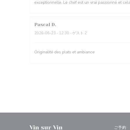
exceptionnelle. Le chef est un vrai passionné et ce
Pascal
D
2026-06-23
- 12:30 - ゲスト 2
Originalité des plats et ambiance
Vin sur Vin
ご予約