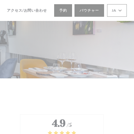
アクセス/お問い合わせ
予約
バウチャー
JA
4.9
/5