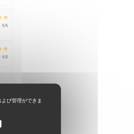
:
5
/5
:
5
/5
,
および管理ができま
:
5
/5