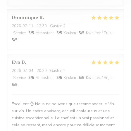
Dominique
R
2026-07-11
- 12:30 - Gasten 2
Service
:
5
/5
Atmosfeer
:
5
/5
Keuken
:
5
/5
Kwaliteit / Prijs
:
5
/5
Eva
D
2026-07-04
- 20:30 - Gasten 2
Service
:
5
/5
Atmosfeer
:
5
/5
Keuken
:
5
/5
Kwaliteit / Prijs
:
5
/5
Excellent 👌 Nous ne pouvons que recommander le Vin
sur vin. Un cadre apaisant, accueil chaleureux et une
cuisine exceptionnelle. Le chef est un vrai passionné et
cela se ressent, merci encore pour ce délicieux moment.