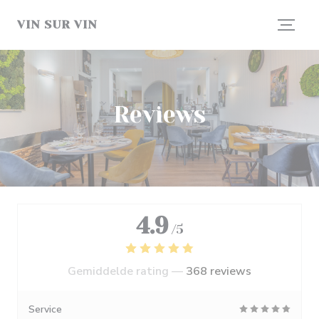
Cookies beheer paneel
VIN SUR VIN
Reviews
4.9
/5
Gemiddelde rating —
368 reviews
Service