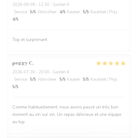
2026-08-08
- 12:30 - Gasten 4
Service
:
5
/5
Atmosfeer
:
4
/5
Keuken
:
5
/5
Kwaliteit / Prijs
:
4
/5
Top et surprenant
peggy
C
2026-07-30
- 20:00 - Gasten 4
Service
:
5
/5
Atmosfeer
:
5
/5
Keuken
:
5
/5
Kwaliteit / Prijs
:
5
/5
Comme habituellement, nous avons passé un très bon
moment au vin sur vin. Un repas délicieux et une équipe
au top.